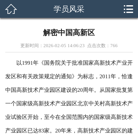



学员风采
首页
关于我们
解密中国高新区
课程设置
更新时间：2026-02-05 14:06:23 点击次数：
766
新闻资讯
以1991年《国务院关于批准国家高新技术产业开
外交团队
发区和有关政策规定的通知》为标志，2011年，恰逢
招生简章
中国高新技术产业园区建设的20周年。从国家批复第
一个国家级高新技术产业园区北京中关村高新技术产
就业指南
业试验区开始，至今在全国范围内的国家级高新技术
学员风采
产业园区已达83家。20年来，高新技术产业园区的建
在线留言