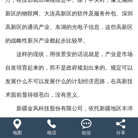
方，在按部就班继续推进中。除了中关村，像无锡高
新区的物联网、大连高新区的软件及服务外包、深圳
高新区的通讯产业、东湖的光电子信息，这些高新区
的战略性新兴产业都起步比较早。
这样的现状，用张景安的话说就是，产业是市场
自发培育起来的，而不是政府规划出来的。规定可以
发展什么不可以发展什么的计划经济思路，在高新技
术面前显得很苍白，没有意义。
新疆金风科技股份有限公司，依托新疆地区丰沛




的风力资源，克服重重困难，发展成为国内最早和目
地图
电话
短信
分享
前规模最大的风电技术设备研发和制造企业，如今，