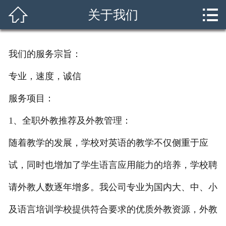



关于我们
首页
关于我们
我们的服务宗旨：
课程设置
专业，速度，诚信
新闻资讯
服务项目：
外交团队
1、全职外教推荐及外教管理：
随着教学的发展，学校对英语的教学不仅侧重于应
招生简章
试，同时也增加了学生语言应用能力的培养，学校聘
就业指南
请外教人数逐年增多。我公司专业为国内大、中、小
学员风采
及语言培训学校提供符合要求的优质外教资源，外教
在线留言